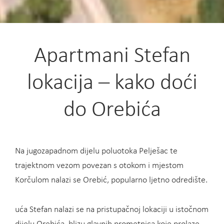
Apartmani Stefan
lokacija – kako doći
do Orebića
Na jugozapadnom dijelu poluotoka Pelješac te
trajektnom vezom povezan s otokom i mjestom
Korčulom nalazi se Orebić, popularno ljetno odredište.
uća Stefan nalazi se na pristupačnoj lokaciji u istočnom