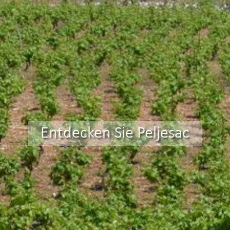
Entdecken Sie Peljesac